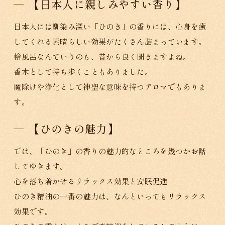
【日本人に親しみやすい香り】
日本人には馴染み深い「ひのき」の香りには、心身を癒
してくれる素晴らしい効果がたくさん詰まっています。
檜風呂なんていうのも、昔から良く聞きますよね。
香木として持ち歩くこともありました。
魔除けや浄化として神聖な意味を持つアロマでもありま
す。
【ひのきの魅力】
では、「ひのき」の香りの魅力的なところを幾つかお話
してゆきます。
心を落ち着かせるリラックス効果と安眠促進
ひのき精油の一番の魅力は、なんといってもリラックス
効果です。