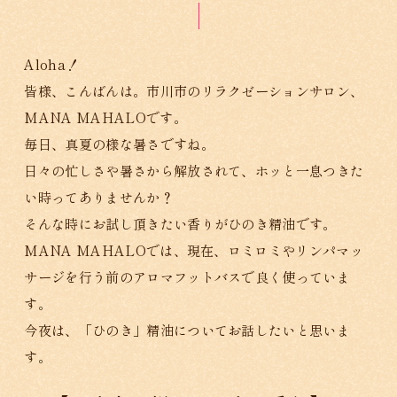
Aloha！
皆様、こんばんは。市川市のリラクゼーションサロン、
MANA MAHALOです。
毎日、真夏の様な暑さですね。
日々の忙しさや暑さから解放されて、ホッと一息つきた
い時ってありませんか？
そんな時にお試し頂きたい香りがひのき精油です。
MANA MAHALOでは、現在、ロミロミやリンパマッ
サージを行う前のアロマフットバスで良く使っていま
す。
今夜は、「ひのき」精油についてお話したいと思いま
す。