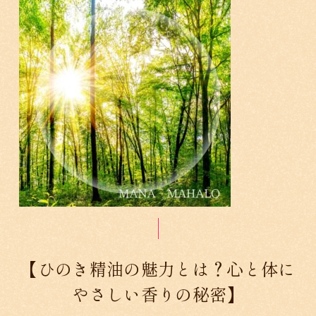
【ひのき精油の魅力とは？心と体に
やさしい香りの秘密】