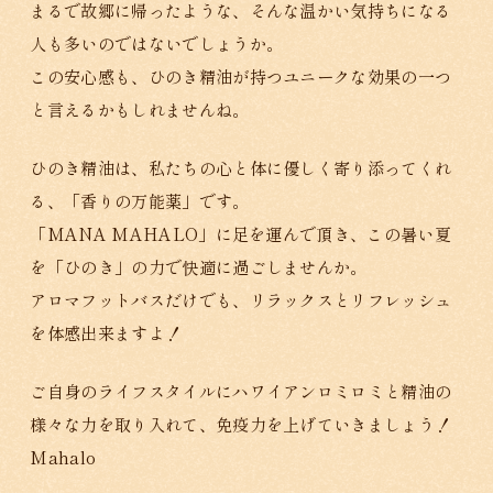
まるで故郷に帰ったような、そんな温かい気持ちになる
人も多いのではないでしょうか。
この安心感も、ひのき精油が持つユニークな効果の一つ
と言えるかもしれませんね。
ひのき精油は、私たちの心と体に優しく寄り添ってくれ
る、「香りの万能薬」です。
「MANA MAHALO」に足を運んで頂き、この暑い夏
を「ひのき」の力で快適に過ごしませんか。
アロマフットバスだけでも、リラックスとリフレッシュ
を体感出来ますよ！
ご自身のライフスタイルにハワイアンロミロミと精油の
様々な力を取り入れて、免疫力を上げていきましょう！
Mahalo