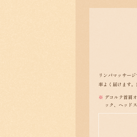
リンパマッサージ
率よく届けます。
デコルテ首肩
ック、ヘッド