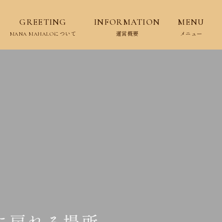
GREETING
INFORMATION
MENU