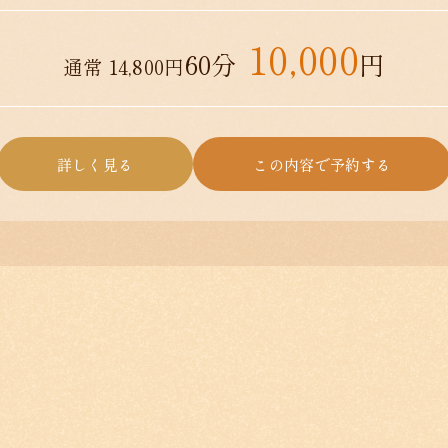
10,000
60分
円
通常 14,800円
詳しく見る
この内容で予約する