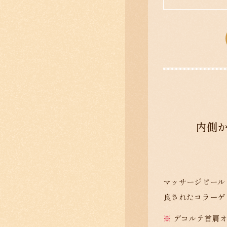
内側か
マッサージピール
良されたコラーゲ
デコルテ首肩