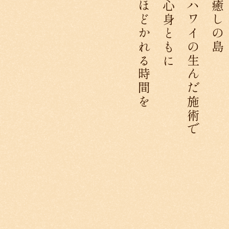
ほどかれる時間を
心身ともに
ハワイの生んだ施術で
癒しの島