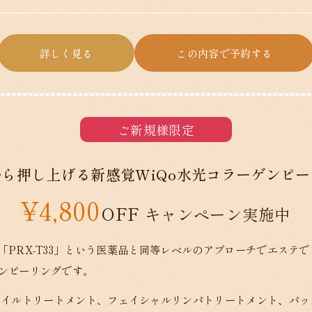
詳しく見る
この内容で予約する
ご新規様限定
ら押し上げる新感覚WiQo水光コラーゲンピ
¥4,800
キャンペーン実施中
「PRX-T33」という医薬品と同等レベルのアプローチでエステ
ンピーリングです。
オイルトリートメント、フェイシャルリンパトリートメント、パッ