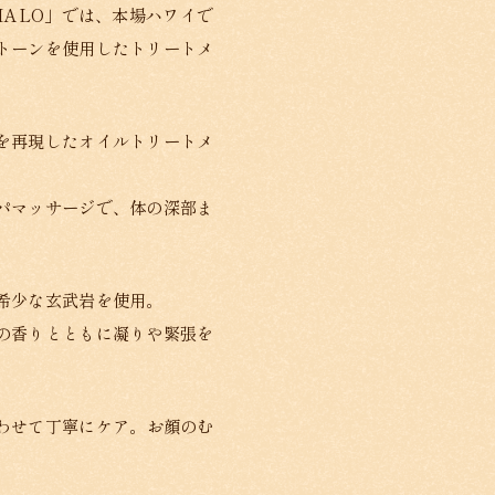
HALO」では、本場ハワイで
トーンを使用したトリートメ
を再現したオイルトリートメ
パマッサージで、体の深部ま
希少な玄武岩を使用。
の香りとともに凝りや緊張を
わせて丁寧にケア。お顔のむ