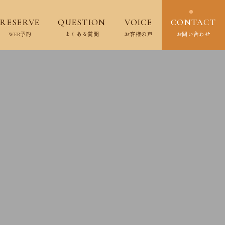
RESERVE
QUESTION
VOICE
CONTACT