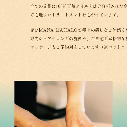
全ての施術に100%天然オイルと成分分析された
で心地よいトリートメントを心がけています。
ぜひMANA MAHALOで極上の癒しをご体感く
都内シェアサロンでの施術や、ご自宅で本格的な
マッサージもご予約対応しています（※ホットス