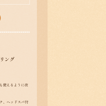
ーリング
でも使えるように改
ク、ヘッドスパ付